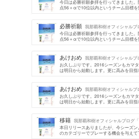
今日は必勝祈願参拝を行ってきました。
点56＋αで10位以内というチーム目標
必勝祈願
我那覇和樹オフィシャルブログ「G
今日は必勝祈願参拝を行ってきました。
点56＋αで10位以内というチーム目標
あけおめ
我那覇和樹オフィシャルブログ「G
お久しぶりです。2016シーズンもカ
は明日から始動します。更に高みを目指し
あけおめ
我那覇和樹オフィシャルブログ「G
お久しぶりです。2016シーズンもカ
は明日から始動します。更に高みを目指し
移籍
我那覇和樹オフィシャルブログ「GANA
本日リリースありましたが、今シーズン
のカテゴリーでプレーする機会を与えて