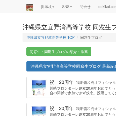
掲示板
SNS
問合せ
dokikai.c
沖縄県立宜野湾高等学校 同窓生
沖縄県立宜野湾高等学校 TOP
同窓生ブログ
同窓生・同期生ブログの紹介・推薦
沖縄県立宜野湾高等学校同窓生ブログ 最新記
祝 20周年
我那覇和樹オフィシャルブログ
川崎フロンターレ創立20周年おめでと
合の関係で参加できず残念。投票してく
祝 20周年
我那覇和樹オフィシャルブログ
川崎フロンターレ創立20周年おめでと