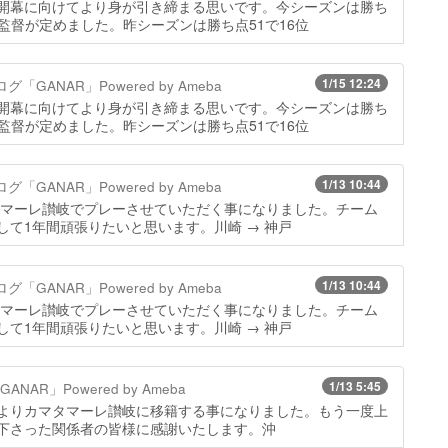
開幕に向けてより身が引き締まる思いです。今シーズンは勝ち
を監督が定めました。昨シーズンは勝ち点51で16位
1/15 12:24
ANAR」Powered by Ameba
開幕に向けてより身が引き締まる思いです。今シーズンは勝ち
を監督が定めました。昨シーズンは勝ち点51で16位
1/13 10:44
ANAR」Powered by Ameba
マタマーレ讃岐でプレーさせていただく事になりました。チーム
て1年間頑張りたいと思います。川崎 → 神戸
1/13 10:44
ANAR」Powered by Ameba
マタマーレ讃岐でプレーさせていただく事になりました。チーム
て1年間頑張りたいと思います。川崎 → 神戸
1/13 5:45
R」Powered by Ameba
よりカマタマーレ讃岐に移籍する事になりました。もう一度上
下さった関係者の皆様に感謝いたします。沖