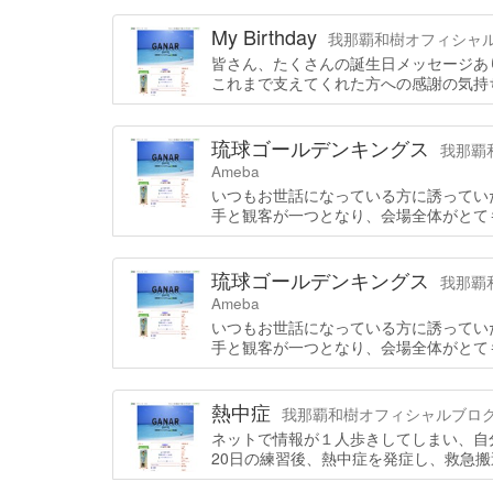
My Birthday
我那覇和樹オフィシャルブログ
皆さん、たくさんの誕生日メッセージあ
これまで支えてくれた方への感謝の気持
琉球ゴールデンキングス
我那覇和
Ameba
いつもお世話になっている方に誘ってい
手と観客が一つとなり、会場全体がとて
琉球ゴールデンキングス
我那覇和
Ameba
いつもお世話になっている方に誘ってい
手と観客が一つとなり、会場全体がとて
熱中症
我那覇和樹オフィシャルブログ「GA
ネットで情報が１人歩きしてしまい、自
20日の練習後、熱中症を発症し、救急