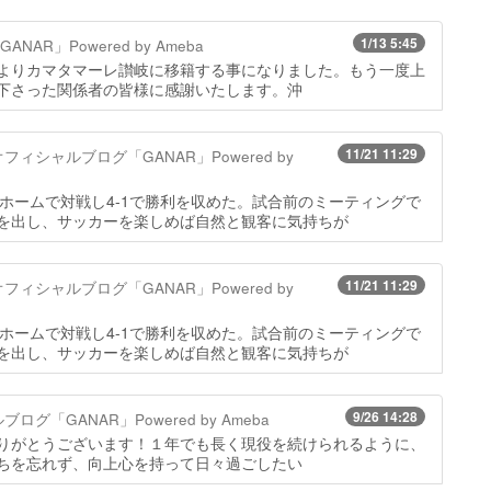
1/13 5:45
R」Powered by Ameba
よりカマタマーレ讃岐に移籍する事になりました。もう一度上
下さった関係者の皆様に感謝いたします。沖
11/21 11:29
ィシャルブログ「GANAR」Powered by
とホームで対戦し4-1で勝利を収めた。試合前のミーティングで
を出し、サッカーを楽しめば自然と観客に気持ちが
11/21 11:29
ィシャルブログ「GANAR」Powered by
とホームで対戦し4-1で勝利を収めた。試合前のミーティングで
を出し、サッカーを楽しめば自然と観客に気持ちが
9/26 14:28
「GANAR」Powered by Ameba
りがとうございます！１年でも長く現役を続けられるように、
ちを忘れず、向上心を持って日々過ごしたい