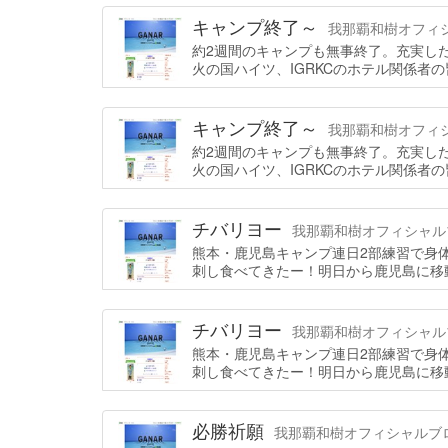
キャンプ終了～
我那覇和樹オフィシャル
約2週間のキャンプも無事終了。充実し
火の国ハイツ、IGRKCのホテル関係者
キャンプ終了～
我那覇和樹オフィシャル
約2週間のキャンプも無事終了。充実し
火の国ハイツ、IGRKCのホテル関係者
チバリヨー
我那覇和樹オフィシャルブログ
熊本・鹿児島キャンプ連日2部練習で身
刺し食べてきたー！明日から鹿児島に移
チバリヨー
我那覇和樹オフィシャルブログ
熊本・鹿児島キャンプ連日2部練習で身
刺し食べてきたー！明日から鹿児島に移
必勝祈願
我那覇和樹オフィシャルブログ「G