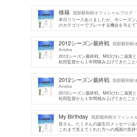
移籍
我那覇和樹オフィシャルブログ「GANA
本日リリースありましたが、今シーズン
のカテゴリーでプレーする機会を与えて
2012シーズン最終戦
我那覇和樹オフ
Ameba
2012シーズン最終戦、MIOびわこ滋賀
松田監督から１年間積み上げてきたこと
2012シーズン最終戦
我那覇和樹オフ
Ameba
2012シーズン最終戦、MIOびわこ滋賀
松田監督から１年間積み上げてきたこと
My Birthday
我那覇和樹オフィシャルブログ
皆さん、たくさんの誕生日メッセージあ
これまで支えてくれた方への感謝の気持