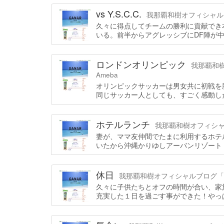
vs Y.S.C.C.
我那覇和樹オフィシャルブログ
久々に得点してチームの勝利に貢献でき
いる。前半からアグレッシブにDF陣が
ロンドンオリンピック
我那覇和樹
Ameba
オリンピックサッカーは男女共に初戦を
同じサッカー人としても、すごく感動し
ホテルランチ
我那覇和樹オフィシャルブ
妻が、ママ友仲間でたまに利用するホテ
いたから沖縄かりゆしアーバンリゾート
休日
我那覇和樹オフィシャルブログ「GANA
久々に子供たちとオフの時間が合い、家
充実した１日を過ごす事ができた！やっ