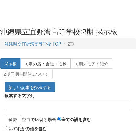
沖縄県立宜野湾高等学校:2期 掲示板
沖縄県立宜野湾高等学校 TOP
2期
掲示板
同期の店・会社・活動
同期のモアイ紹介
2期同期会開催について
新しい記事を投稿する
検索する文字列
空白で区切る場合
全ての語を含む
検索
いずれかの語を含む