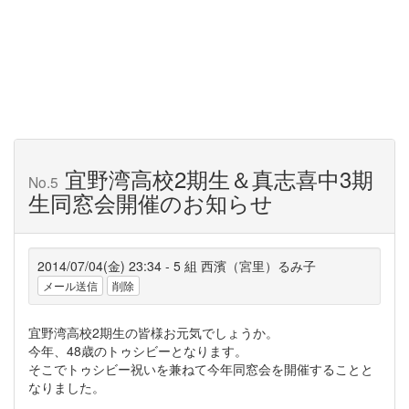
宜野湾高校2期生＆真志喜中3期
No.5
生同窓会開催のお知らせ
2014/07/04(金) 23:34 - 5 組 西濱（宮里）るみ子
メール送信
削除
宜野湾高校2期生の皆様お元気でしょうか。
今年、48歳のトゥシビーとなります。
そこでトゥシビー祝いを兼ねて今年同窓会を開催することと
なりました。