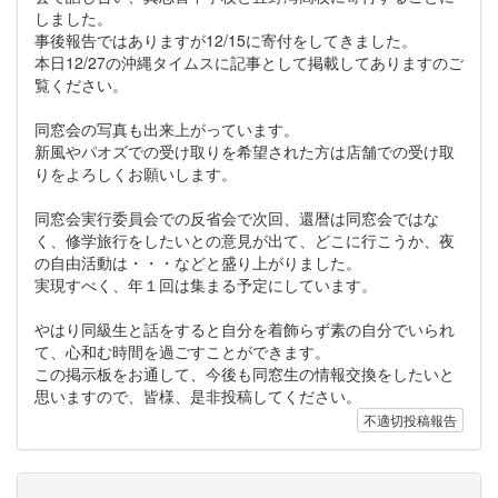
しました。
事後報告ではありますが12/15に寄付をしてきました。
本日12/27の沖縄タイムスに記事として掲載してありますのご
覧ください。
同窓会の写真も出来上がっています。
新風やパオズでの受け取りを希望された方は店舗での受け取
りをよろしくお願いします。
同窓会実行委員会での反省会で次回、還暦は同窓会ではな
く、修学旅行をしたいとの意見が出て、どこに行こうか、夜
の自由活動は・・・などと盛り上がりました。
実現すべく、年１回は集まる予定にしています。
やはり同級生と話をすると自分を着飾らず素の自分でいられ
て、心和む時間を過ごすことができます。
この掲示板をお通して、今後も同窓生の情報交換をしたいと
思いますので、皆様、是非投稿してください。
不適切投稿報告