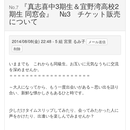
『真志喜中3期生＆宜野湾高校2
No.7
期生 同窓会』 №3 チケット販売
について
2014/08/08(金) 22:48 - 5 組 宮里 るみ子
メール送信
削除
いままでも これからも同級生。お互いに元気なうちに交流
を深めませんか。
＝＝＝＝＝＝＝＝＝＝＝＝＝＝＝＝＝＝＝＝
～大人になってから、もう一度出会いがある～思い出を語り
合い、新鮮な懐かしさもあるひと時です。
少しだけタイムスリップしてみたり、会ってみたかった人に
声をかけたり、出逢いを楽しんでみませんか？