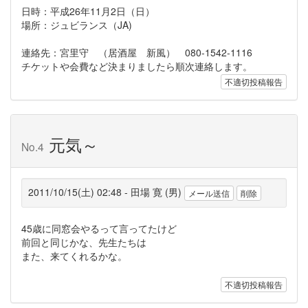
日時：平成26年11月2日（日）
場所：ジュビランス（JA)
連絡先：宮里守 （居酒屋 新風） 080-1542-1116
チケットや会費など決まりましたら順次連絡します。
不適切投稿報告
元気～
No.4
2011/10/15(土) 02:48 - 田場 寛 (
男
)
メール送信
削除
45歳に同窓会やるって言ってたけど
前回と同じかな、先生たちは
また、来てくれるかな。
不適切投稿報告